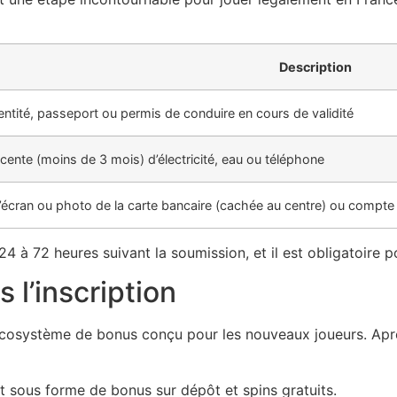
Description
entité, passeport ou permis de conduire en cours de validité
cente (moins de 3 mois) d’électricité, eau ou téléphone
’écran ou photo de la carte bancaire (cachée au centre) ou compte
4 à 72 heures suivant la soumission, et il est obligatoire p
 l’inscription
cosystème de bonus conçu pour les nouveaux joueurs. Apr
t sous forme de bonus sur dépôt et spins gratuits.