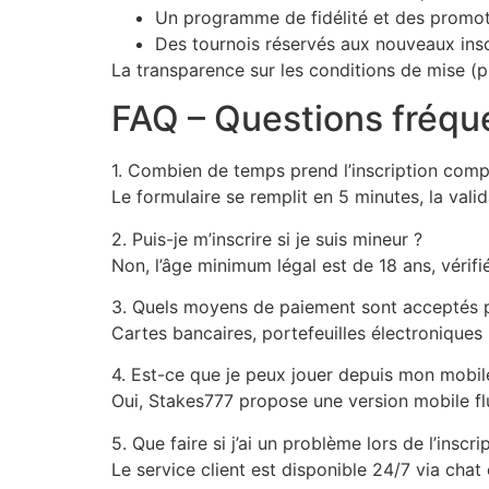
Un programme de fidélité et des promoti
Des tournois réservés aux nouveaux insc
La transparence sur les conditions de mise (
FAQ – Questions fréqu
1. Combien de temps prend l’inscription comp
Le formulaire se remplit en 5 minutes, la vali
2. Puis-je m’inscrire si je suis mineur ?
Non, l’âge minimum légal est de 18 ans, vérifi
3. Quels moyens de paiement sont acceptés 
Cartes bancaires, portefeuilles électroniques 
4. Est-ce que je peux jouer depuis mon mobile 
Oui, Stakes777 propose une version mobile flu
5. Que faire si j’ai un problème lors de l’inscri
Le service client est disponible 24/7 via chat