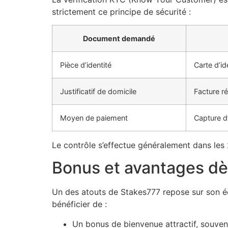
strictement ce principe de sécurité :
Document demandé
Pièce d’identité
Carte d’id
Justificatif de domicile
Facture ré
Moyen de paiement
Capture d
Le contrôle s’effectue généralement dans les 2
Bonus et avantages dès
Un des atouts de Stakes777 repose sur son é
bénéficier de :
Un bonus de bienvenue attractif, souven