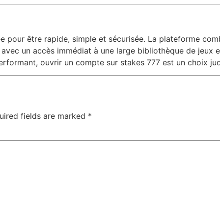
ée pour être rapide, simple et sécurisée. La plateforme co
, avec un accès immédiat à une large bibliothèque de jeux e
erformant, ouvrir un compte sur stakes 777 est un choix jud
uired fields are marked
*