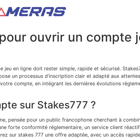
pour ouvrir un compte 
 jeu en ligne doit rester simple, rapide et sécurisé. Stakes
opose un processus d’inscription clair et adapté aux attent
otre compte, en intégrant les dernières évolutions réglem
mpte sur Stakes777 ?
e, pensée pour un public francophone cherchant à combiner s
 une forte conformité réglementaire, un service client réact
ez sur stakes 777 une offre adaptée, avec un accès rapide 