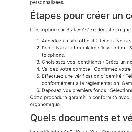
personnalisées.
Étapes pour créer un 
L’inscription sur Stakes777 se déroule en quel
Accédez au site officiel : Rendez-vous 
Remplissez le formulaire d’inscription 
téléphone.
Choisissez vos identifiants : Créez un n
Validez votre compte : Confirmez votre a
Effectuez une vérification d’identité : Té
conformément à la réglementation iGam
Déposez vos premiers fonds : Sélectio
Cette procédure garantit la conformité avec le
ergonomique.
Quels documents et vér
La vérification KYC (Know Your Customer) est