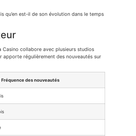
is qu’en est-il de son évolution dans le temps
teur
na Casino collabore avec plusieurs studios
r apporte régulièrement des nouveautés sur
Fréquence des nouveautés
is
is
e