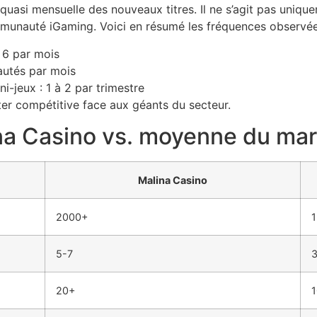
n quasi mensuelle des nouveaux titres. Il ne s’agit pas uniq
mmunauté iGaming. Voici en résumé les fréquences observée
 6 par mois
eautés par mois
i-jeux : 1 à 2 par trimestre
er compétitive face aux géants du secteur.
ina Casino vs. moyenne du ma
Malina Casino
2000+
5-7
20+
1