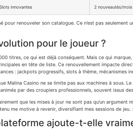
Slots innovantes
2 nouveautés/mois
né pour renouveler son catalogue. Ce n’est pas seulement un
olution pour le joueur ?
0 titres, ce qui est déjà conséquent. Mais ce qui marque, 
rincipales en tête de liste. Ce renouvellement impacte direc
dances : jackpots progressifs, slots à thème, mécanismes in
 Malina Casino ne se limite pas aux machines à sous. Le l
 animés par des croupiers professionnels, souvent issus de
lairement que les mises à jour ne sont pas qu’un argument ma
enu me motive à revenir, diversifiant mes sessions de jeu.
plateforme ajoute-t-elle vrai