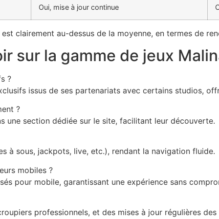
Oui, mise à jour continue
O
 est clairement au-dessus de la moyenne, en termes de reno
voir sur la gamme de jeux Mali
fs ?
exclusifs issus de ses partenariats avec certains studios, of
ent ?
 une section dédiée sur le site, facilitant leur découverte.
s à sous, jackpots, live, etc.), rendant la navigation fluide.
eurs mobiles ?
isés pour mobile, garantissant une expérience sans compro
roupiers professionnels, et des mises à jour régulières des 