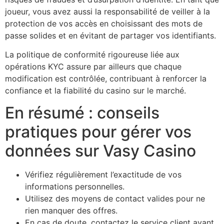
joueur, vous avez aussi la responsabilité de veiller à la
protection de vos accès en choisissant des mots de
passe solides et en évitant de partager vos identifiants.
La politique de conformité rigoureuse liée aux
opérations KYC assure par ailleurs que chaque
modification est contrôlée, contribuant à renforcer la
confiance et la fiabilité du casino sur le marché.
En résumé : conseils
pratiques pour gérer vos
données sur Vasy Casino
Vérifiez régulièrement l’exactitude de vos
informations personnelles.
Utilisez des moyens de contact valides pour ne
rien manquer des offres.
En cas de doute, contactez le service client avant