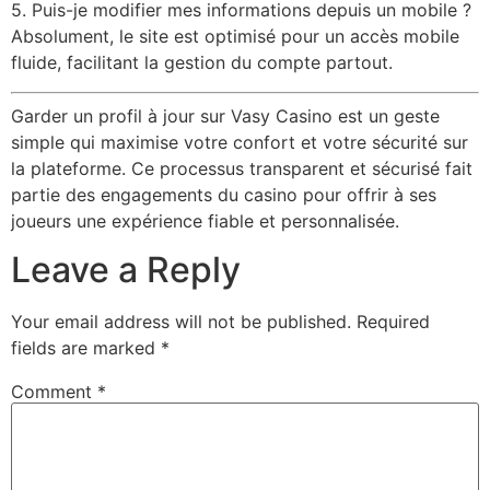
5. Puis-je modifier mes informations depuis un mobile ?
Absolument, le site est optimisé pour un accès mobile
fluide, facilitant la gestion du compte partout.
Garder un profil à jour sur Vasy Casino est un geste
simple qui maximise votre confort et votre sécurité sur
la plateforme. Ce processus transparent et sécurisé fait
partie des engagements du casino pour offrir à ses
joueurs une expérience fiable et personnalisée.
Leave a Reply
Your email address will not be published.
Required
fields are marked
*
Comment
*