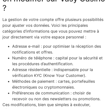
?
La gestion de votre compte offre plusieurs possibilités
pour ajuster vos données. Voici les principales
catégories d’informations que vous pouvez mettre à
jour directement via votre espace personnel :
Adresse e-mail : pour optimiser la réception des
notifications et offres.
Numéro de téléphone : capital pour la sécurité et
les procédures d’authentification.
Adresse résidentielle : indispensable pour la
vérification KYC (Know Your Customer).
Méthodes de paiement : cartes, portefeuilles
électroniques ou cryptomonnaies.
Préférences de communication : choisir de
recevoir ou non des newsletters ou promotions.
Ces modifications, bien que simples à exécuter,