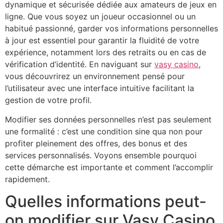
dynamique et sécurisée dédiée aux amateurs de jeux en
ligne. Que vous soyez un joueur occasionnel ou un
habitué passionné, garder vos informations personnelles
à jour est essentiel pour garantir la fluidité de votre
expérience, notamment lors des retraits ou en cas de
vérification d’identité. En naviguant sur
vasy casino
,
vous découvrirez un environnement pensé pour
l’utilisateur avec une interface intuitive facilitant la
gestion de votre profil.
Modifier ses données personnelles n’est pas seulement
une formalité : c’est une condition sine qua non pour
profiter pleinement des offres, des bonus et des
services personnalisés. Voyons ensemble pourquoi
cette démarche est importante et comment l’accomplir
rapidement.
Quelles informations peut-
on modifier sur Vasy Casino