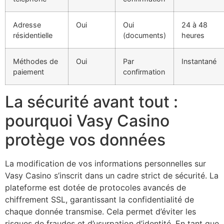
Adresse
Oui
Oui
24 à 48
résidentielle
(documents)
heures
Méthodes de
Oui
Par
Instantané
paiement
confirmation
La sécurité avant tout :
pourquoi Vasy Casino
protège vos données
La modification de vos informations personnelles sur
Vasy Casino s’inscrit dans un cadre strict de sécurité. La
plateforme est dotée de protocoles avancés de
chiffrement SSL, garantissant la confidentialité de
chaque donnée transmise. Cela permet d’éviter les
risques de fraudes et d’usurpation d’identité. En tant que