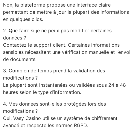
Non, la plateforme propose une interface claire
permettant de mettre à jour la plupart des informations
en quelques clics.
2. Que faire si je ne peux pas modifier certaines
données ?
Contactez le support client. Certaines informations
sensibles nécessitent une vérification manuelle et l’envoi
de documents.
3. Combien de temps prend la validation des
modifications ?
La plupart sont instantanées ou validées sous 24 à 48
heures selon le type d’information.
4. Mes données sont-elles protégées lors des
modifications ?
Oui, Vasy Casino utilise un système de chiffrement
avancé et respecte les normes RGPD.